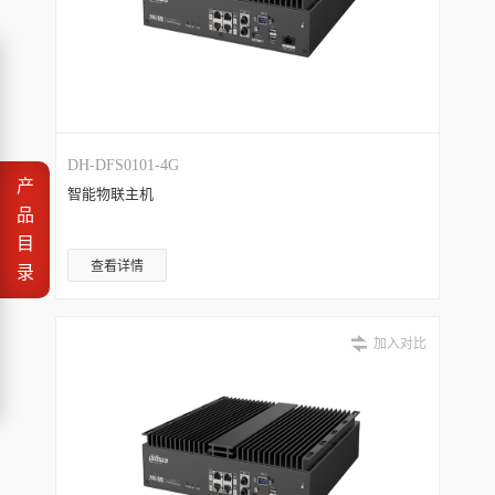
DH-DFS0101-4G
产
智能物联主机
品
目
查看详情
录
加入对比