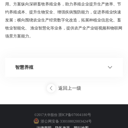
用。方案纵向深耕畜牧养殖业务，助力养殖企业提升生产效率、节
约养殖成本、提升生物安全、增强疾病预防能力，促进养殖业快速
发展；横向围绕农业生产经营数字化改造，拓展种植业信息化、畜
牧业智能化、 渔业智慧化等业务，提供农产全产业链视频和物联网
场景方案能力。
智慧养殖
返回上一级
浙ICP备07004180号
©2017大华股份
浙公网安备 33010802003424号
法律声明
隐私政策
网站地图