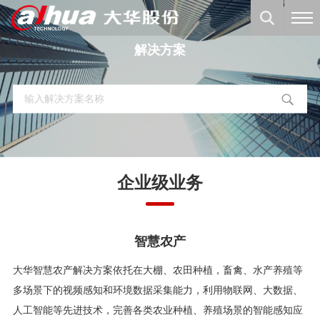
解决方案
企业级业务
智慧农产
大华智慧农产解决方案依托在大棚、农田种植，畜禽、水产养殖等
多场景下的视频感知和环境数据采集能力，利用物联网、大数据、
人工智能等先进技术，完善各类农业种植、养殖场景的智能感知应