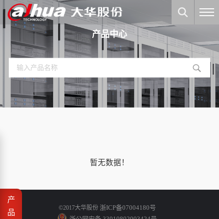
产品中心
暂无数据！
产
浙ICP备07004180号
©2017大华股份
品
浙公网安备 33010802003424号