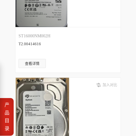
ST16000NM002H
T2.00414616
查看详情
加入对比
产
品
目
录