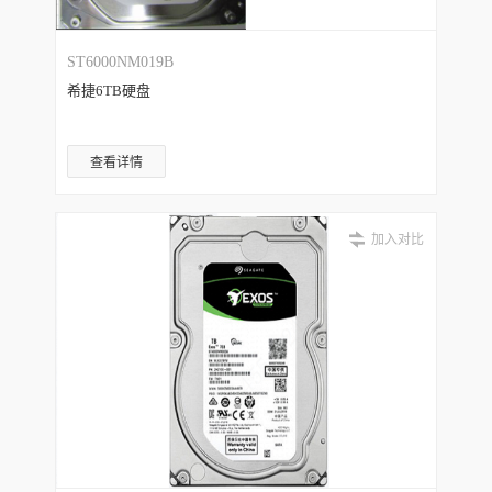
ST6000NM019B
希捷6TB硬盘
查看详情
加入对比