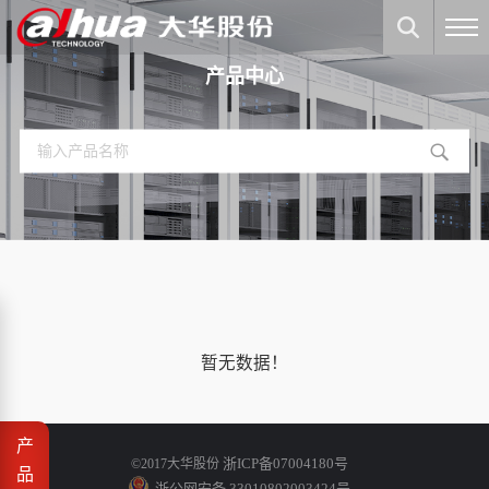
产品中心
暂无数据！
产
浙ICP备07004180号
©2017大华股份
品
浙公网安备 33010802003424号