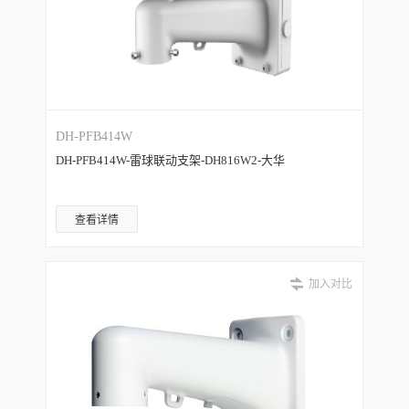
DH-PFB414W
DH-PFB414W-雷球联动支架-DH816W2-大华
查看详情
加入对比