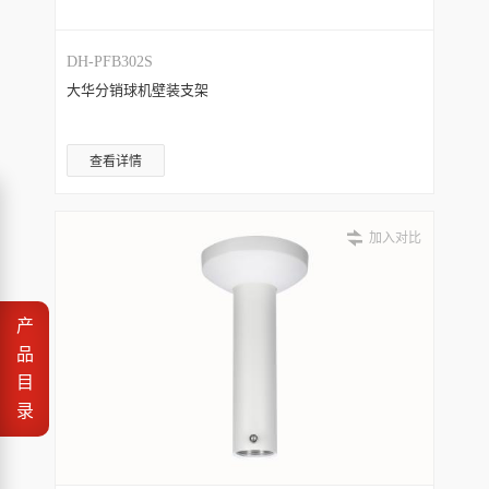
DH-PFB302S
大华分销球机壁装支架
查看详情
加入对比
产
品
目
录