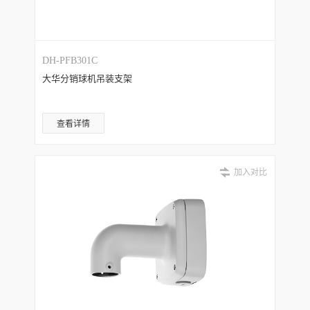
DH-PFB301C
大华分销球机吊装支架
查看详情
加入对比