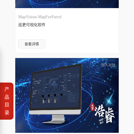
MapVision-MapForPatrol
巡更可视化软件
查看详情
加入对比
产
品
目
录