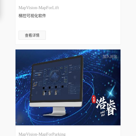
MapVision-MapForLift
梯控可视化软件
查看详情
加入对比
MapVision-MapForParking