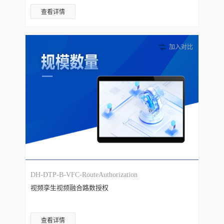
查看详情
加入对比
DH-DTP-B-VFC-RouteAuthorization
视频孪生视频融合路数授权
查看详情