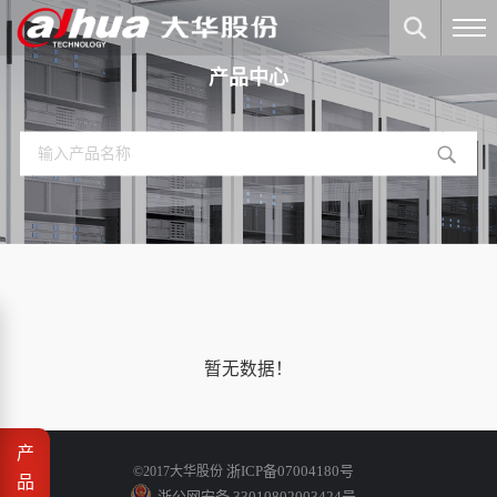
产品中心
暂无数据！
产
浙ICP备07004180号
©2017大华股份
品
浙公网安备 33010802003424号