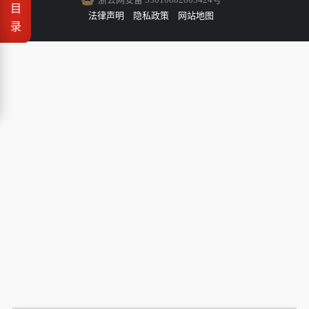
目
法律声明
隐私政策
网站地图
录