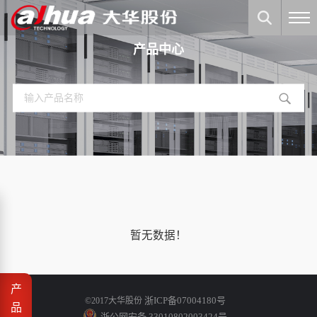
产品中心
暂无数据！
产
浙ICP备07004180号
©2017大华股份
品
浙公网安备 33010802003424号