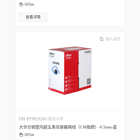
色-305m
查看详情
加入对比
DH-PFM1920I-5EU-UY
大华分销室内超五类非屏蔽网线（CM阻燃）-0.5mm-蓝
色-305m