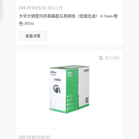
DH-PFM1923I-5EU-UY
大华分销室内非屏蔽超五类网线（低烟无卤）-0.5mm-橙
色-305m
查看详情
加入对比
DH-PFM1920-6U