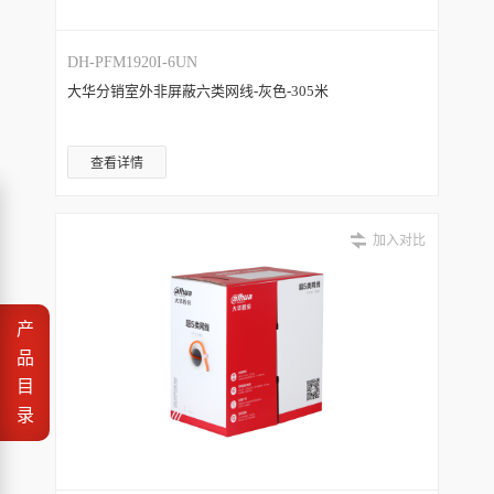
DH-PFM1920I-6UN
大华分销室外非屏蔽六类网线-灰色-305米
查看详情
加入对比
产
品
目
录