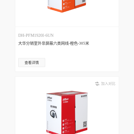
DH-PFM1920I-6UN
大华分销室外非屏蔽六类网线-橙色-305米
查看详情
加入对比