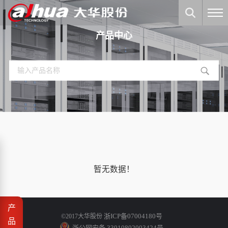
产品中心
暂无数据！
产
浙ICP备07004180号
©2017大华股份
品
浙公网安备 33010802003424号