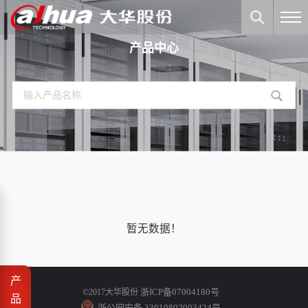
产品中心
暂无数据！
产
浙ICP备07004180号
©2017大华股份
品
浙公网安备 33010802003424号