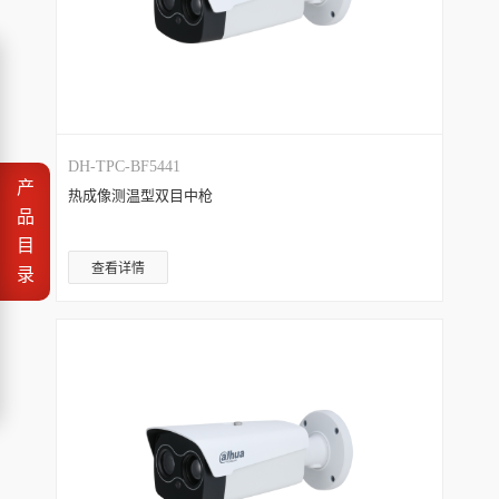
DH-TPC-BF5441
产
热成像测温型双目中枪
品
目
查看详情
录