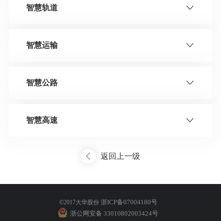
智慧轨道
智慧运输
智慧公路
智慧高速
返回上一级
浙ICP备07004180号
©2017大华股份
浙公网安备 33010802003424号