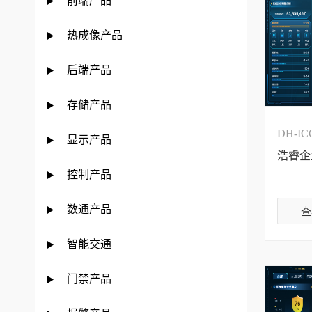
前端产品
热成像产品
后端产品
存储产品
DH-ICC
显示产品
浩睿企
控制产品
数通产品
查
智能交通
门禁产品