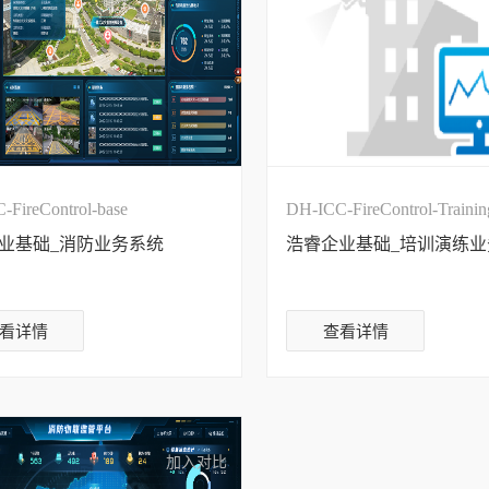
-FireControl-base
DH-ICC-FireControl-Trainin
业基础_消防业务系统
浩睿企业基础_培训演练业
看详情
查看详情
加入对比