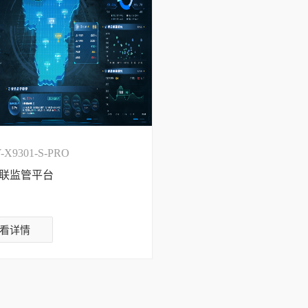
-X9301-S-PRO
联监管平台
看详情