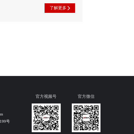
了解更多
官方视频号
官方微信
om
99号