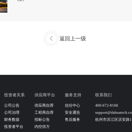
返回上一级
投资者关系
供应商平台
服务支持
联系我们
公司公告
供应商自荐
信任中心
400-672-8166
公司治理
工程商自荐
安全通告
support@dahuatech.c
财务数据
招标公告
售后服务
杭州市滨江区滨安路11
投资者平台
内控供方