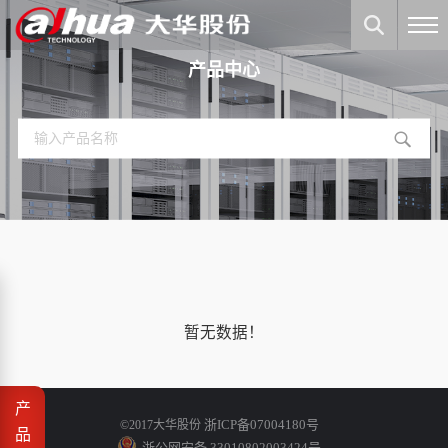
产品中心
暂无数据！
产
浙ICP备07004180号
©2017大华股份
品
浙公网安备 33010802003424号