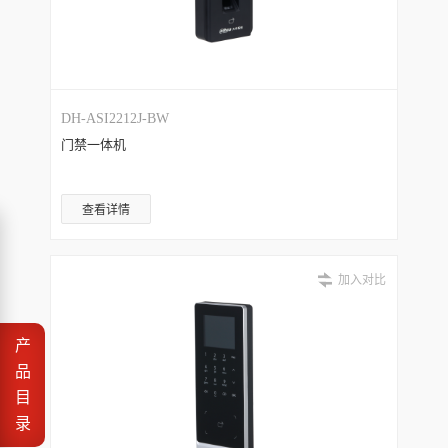
DH-ASI2212J-BW
门禁一体机
查看详情
加入对比
产
品
目
录