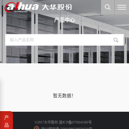
产品中心
暂无数据！
产
浙ICP备07004180号
©2017大华股份
品
浙公网安备 33010802003424号