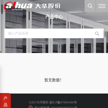
产品中心
暂无数据！
产
浙ICP备07004180号
©2017大华股份
品
浙公网安备 33010802003424号