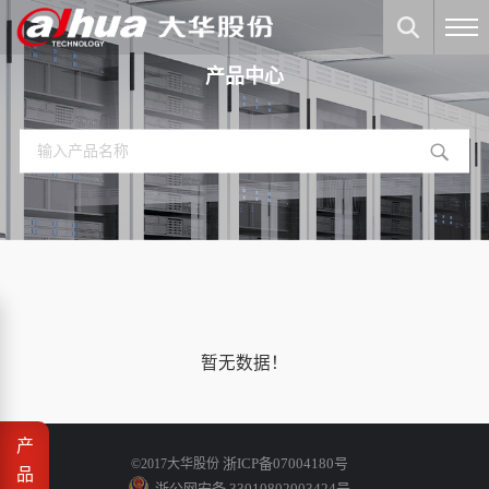
产品中心
暂无数据！
产
浙ICP备07004180号
©2017大华股份
品
浙公网安备 33010802003424号