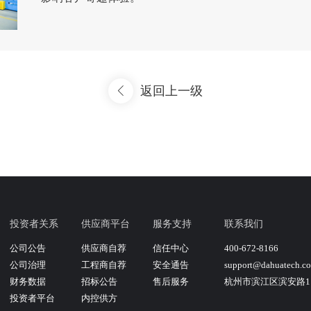
返回上一级
投资者关系
供应商平台
服务支持
联系我们
公司公告
供应商自荐
信任中心
400-672-8166
公司治理
工程商自荐
安全通告
support@dahuatech.c
财务数据
招标公告
售后服务
杭州市滨江区滨安路11
投资者平台
内控供方