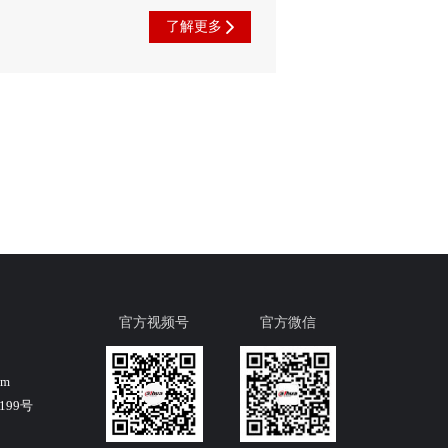
了解更多
官方视频号
官方微信
om
99号