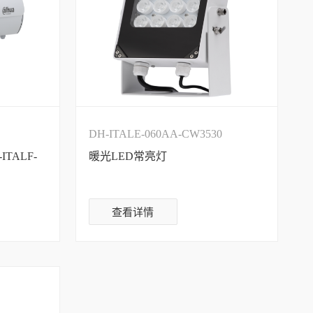
DH-ITALE-060AA-CW3530
TALF-
暖光LED常亮灯
查看详情