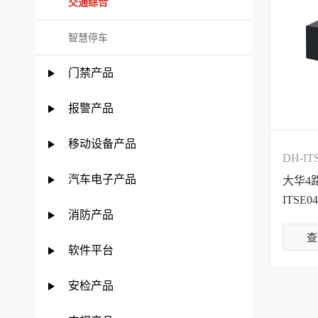
交通综合
智慧停车
门禁产品
报警产品
移动设备产品
DH-IT
汽车电子产品
大华4
ITSE04
消防产品
查
软件平台
安检产品