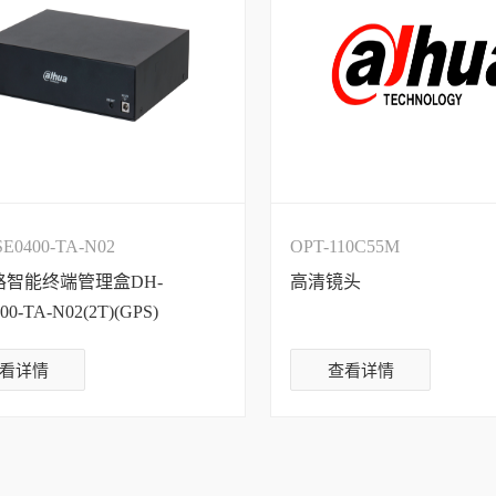
SE0400-TA-N02
OPT-110C55M
路智能终端管理盒DH-
高清镜头
00-TA-N02(2T)(GPS)
看详情
查看详情