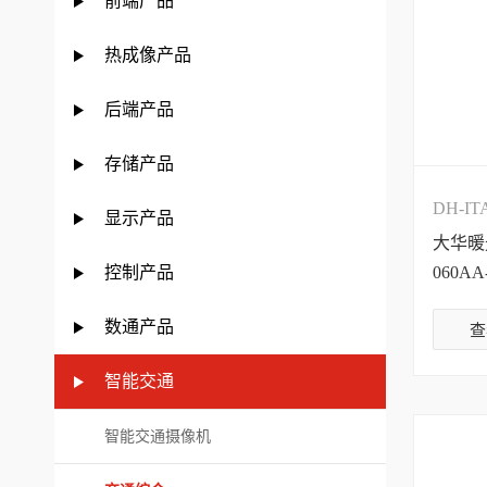
前端产品
热成像产品
后端产品
存储产品
DH-IT
显示产品
大华暖光
控制产品
060AA
数通产品
查
智能交通
智能交通摄像机