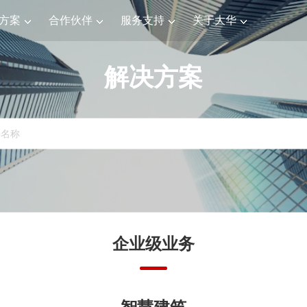
方案
合作伙伴
服务支持
关于大华
解决方案
企业级业务