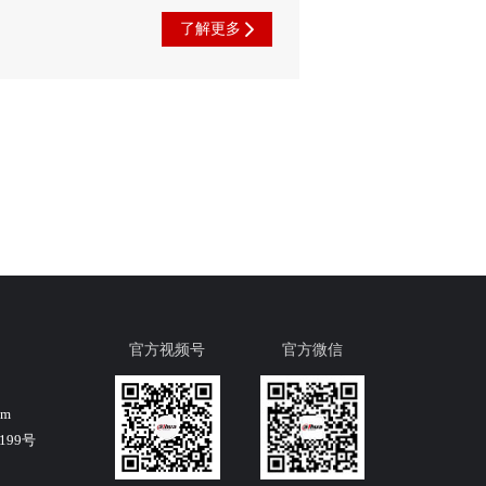
了解更多
官方视频号
官方微信
om
99号