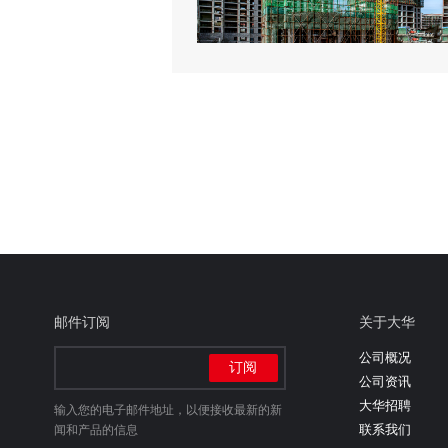
邮件订阅
关于大华
公司概况
公司资讯
大华招聘
输入您的电子邮件地址，以便接收最新的新
联系我们
闻和产品的信息