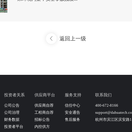
返回上一级
投资者关系
供应商平台
服务支持
联系我们
公司公告
供应商自荐
信任中心
400-672-8166
公司治理
工程商自荐
安全通告
support@dahuatech.c
财务数据
招标公告
售后服务
杭州市滨江区滨安路11
投资者平台
内控供方