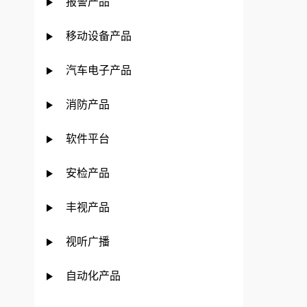
报警产品
移动设备产品
汽车电子产品
消防产品
软件平台
安检产品
丰视产品
视听广播
自动化产品