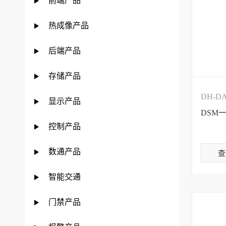
前端产品
热成像产品
后端产品
存储产品
DH-DA
显示产品
DSM
控制产品
数通产品
查
智能交通
门禁产品