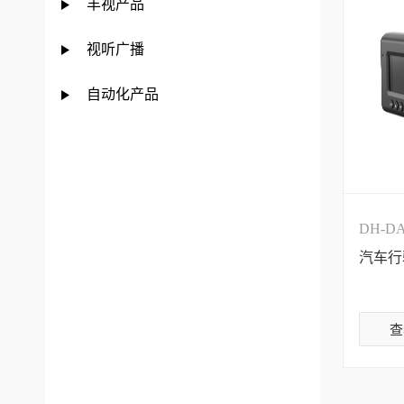
丰视产品
视听广播
自动化产品
DH-DA
汽车行
查