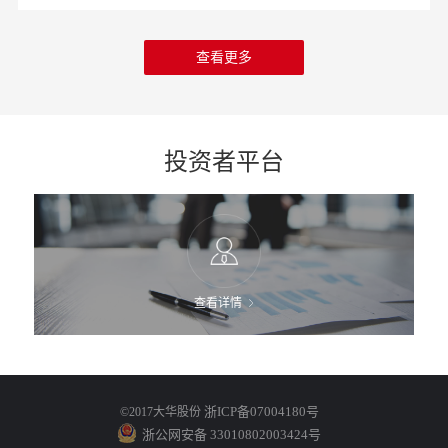
查看更多
投资者平台
查看详情
浙ICP备07004180号
©2017大华股份
浙公网安备 33010802003424号