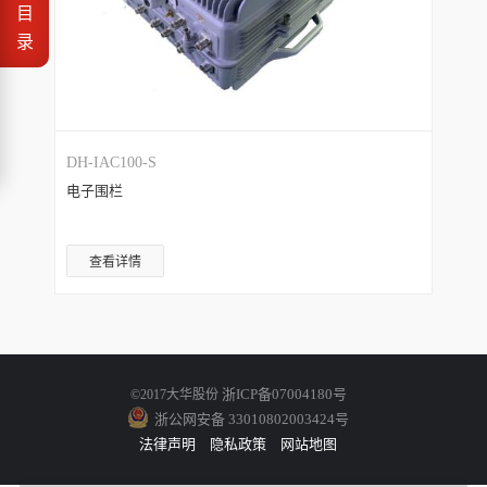
目
录
DH-IAC100-S
电子围栏
查看详情
浙ICP备07004180号
©2017大华股份
浙公网安备 33010802003424号
法律声明
隐私政策
网站地图