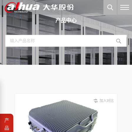
产品中心
加入对比
产
品