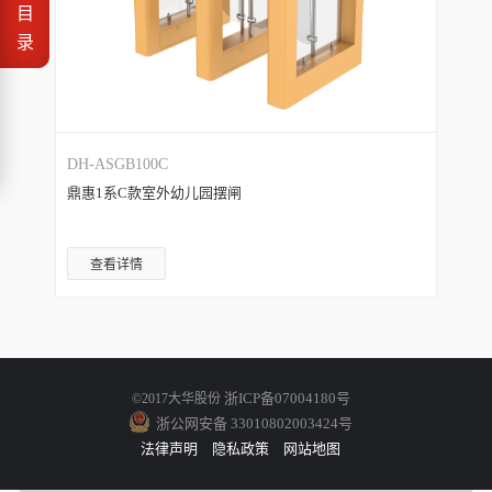
目
录
DH-ASGB100C
鼎惠1系C款室外幼儿园摆闸
查看详情
浙ICP备07004180号
©2017大华股份
浙公网安备 33010802003424号
法律声明
隐私政策
网站地图