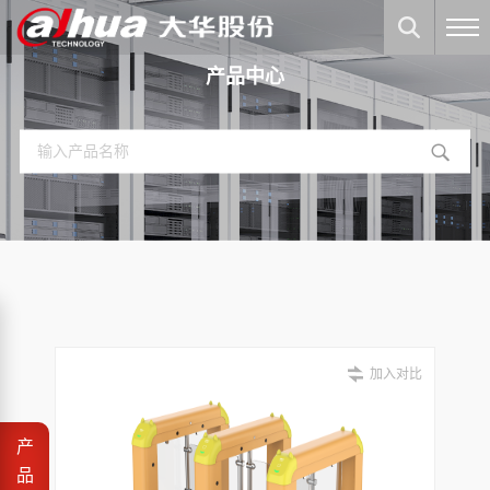
产品中心
加入对比
产
品