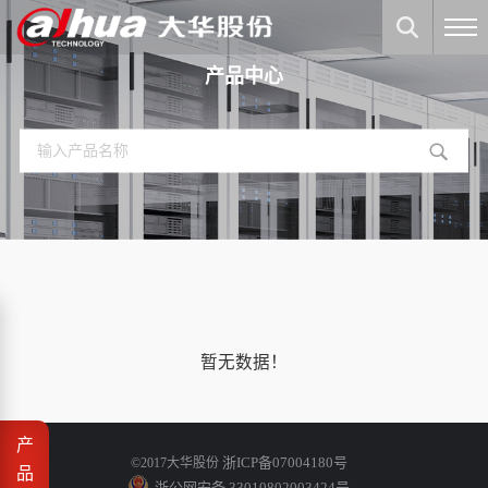
产品中心
暂无数据！
产
浙ICP备07004180号
©2017大华股份
品
浙公网安备 33010802003424号