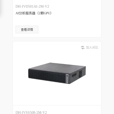
DH-IVD501AI-2M-V2
AI分析服务器（2颗GPU）
查看详情
加入对比
DH-IVSS508-2M-V2