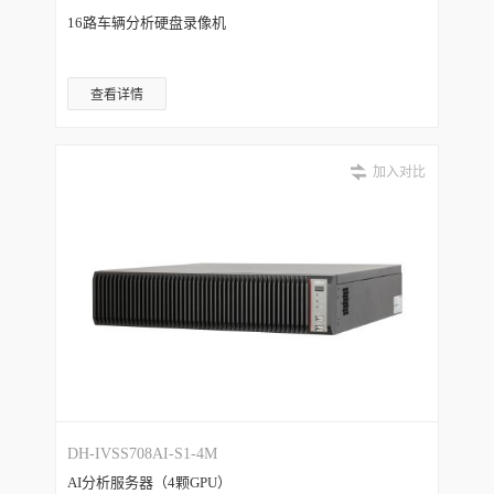
16路车辆分析硬盘录像机
查看详情
加入对比
DH-IVSS708AI-S1-4M
AI分析服务器（4颗GPU）