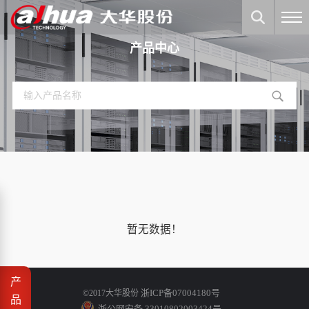
产品中心
暂无数据！
产
浙ICP备07004180号
©2017大华股份
品
浙公网安备 33010802003424号