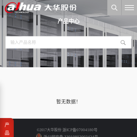
产品中心
暂无数据！
产
浙ICP备07004180号
©2017大华股份
品
浙公网安备 33010802003424号