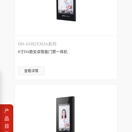
DH-ASI82XXDA系列
8寸DA款安卓智能门禁一体机
查看详情
产
品
目