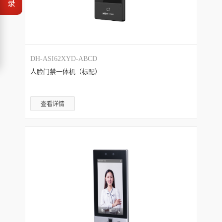
录
DH-ASI62XYD-ABCD
人脸门禁一体机（标配）
查看详情