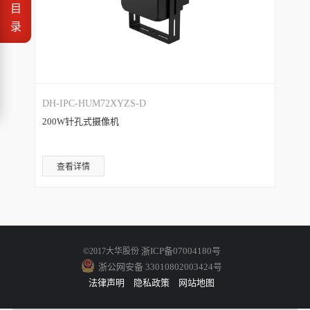
目
录
DH-IPC-HUM72XYZS-D
200W针孔式摄像机
查看详情
浙ICP备07004180号
©2017大华股份
浙公网安备 33010802003424号
法律声明
隐私政策
网站地图