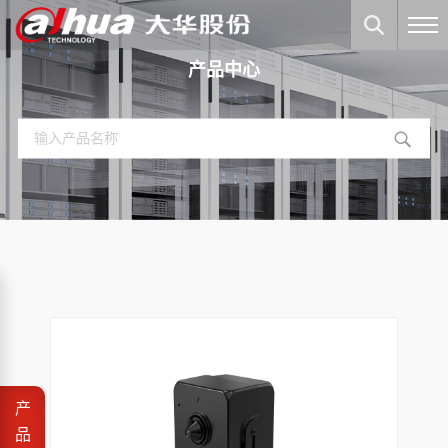
产品中心
产
品