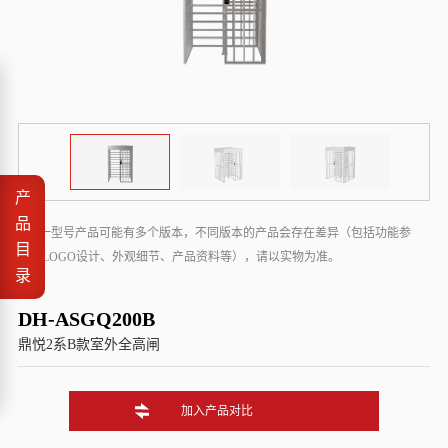
产
品
* 同一型号产品可能有多个版本，不同版本的产品会存在差异（包括功能参
目
数、LOGO设计、外观细节、产品资料等），请以实物为准。
录
DH-ASGQ200B
鼎悦2系B款室外全高闸
加入产品对比