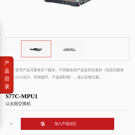
产
* 同一型号产品可能有多个版本，不同版本的产品会存在差异（包括功能参
品
数、LOGO设计、外观细节、产品资料等），请以实物为准。
目
录
S77C-MPU1
以太网交换机
<
加入产品对比