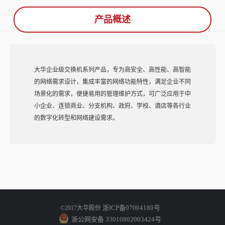
产品概述
大华企业级交换机系列产品，专为高安全、高性能、高智能
的网络需求设计，集成丰富的网络功能特性，满足企业不同
场景化的需求，便捷易用的管理维护方式，可广泛应用于中
小企业、连锁商业、分支机构、政府、学校、酒店等各行业
的数字化转型和网络建设需求。
浙ICP备07004180号
©2017大华股份
浙公网安备 33010802003424号