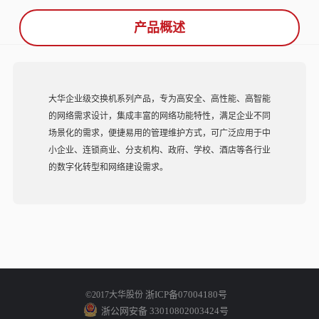
产品概述
大华企业级交换机系列产品，专为高安全、高性能、高智能
的网络需求设计，集成丰富的网络功能特性，满足企业不同
场景化的需求，便捷易用的管理维护方式，可广泛应用于中
小企业、连锁商业、分支机构、政府、学校、酒店等各行业
的数字化转型和网络建设需求。
浙ICP备07004180号
©2017大华股份
浙公网安备 33010802003424号