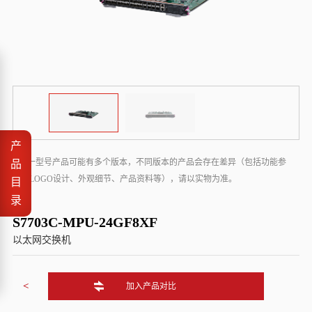
产
* 同一型号产品可能有多个版本，不同版本的产品会存在差异（包括功能参
品
数、LOGO设计、外观细节、产品资料等），请以实物为准。
目
录
S7703C-MPU-24GF8XF
以太网交换机
<
加入产品对比