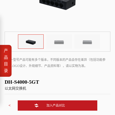
产
品
* 同一型号产品可能有多个版本，不同版本的产品会存在差异（包括功能参
目
数、LOGO设计、外观细节、产品资料等），请以实物为准。
录
DH-S4000-5GT
以太网交换机
<
加入产品对比