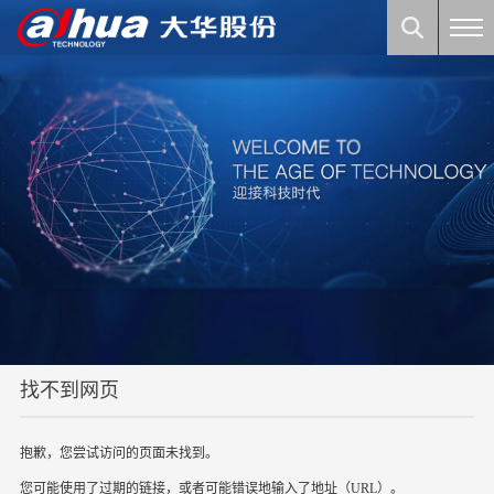
找不到网页
抱歉，您尝试访问的页面未找到。
您可能使用了过期的链接，或者可能错误地输入了地址（URL）。