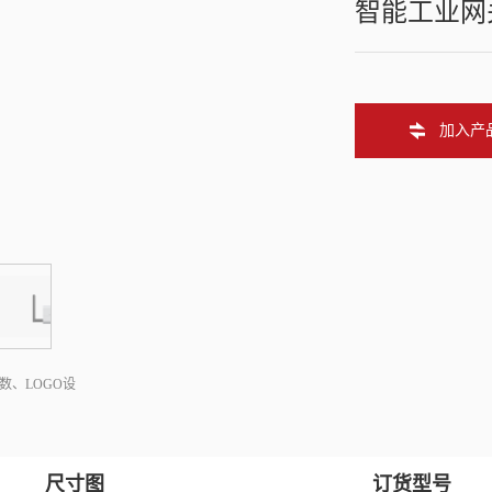
智能工业网
加入产
数、LOGO设
尺寸图
订货型号