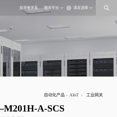
投资者关系
相关平台
语言选择
自动化产品
AIoT
工业网关
–M201H-A-SCS