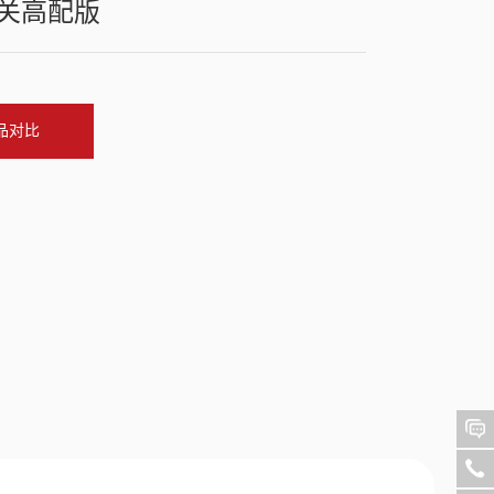
关高配版
品对比