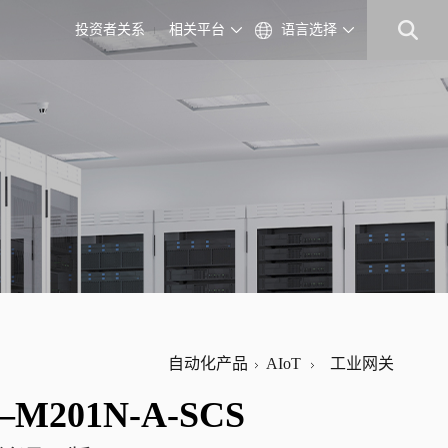
投资者关系
相关平台
语言选择
自动化产品
AIoT
工业网关
–M201N-A-SCS