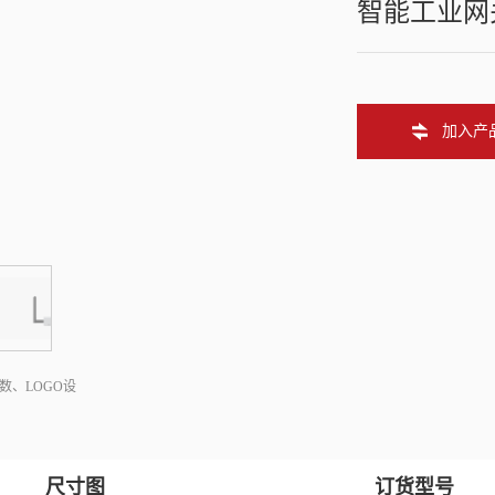
智能工业网
加入产
数、LOGO设
尺寸图
订货型号