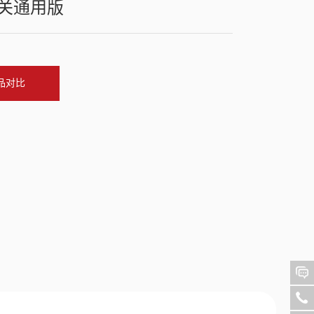
关通用版
品对比