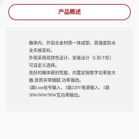
产品概述
箱体内、外铝合金材质一体成型、高强度防水
全天候音柱。
外观采用双拼色设计、安装设计（L形/T形）
可自定义选择。
良好的箱体密封性能，内置定阻数字功率放大
器,音质非常细腻,功率强劲。
1路Line信号输入、1路220V电源输入、1路
30W/60W/90W瓦功率输出。