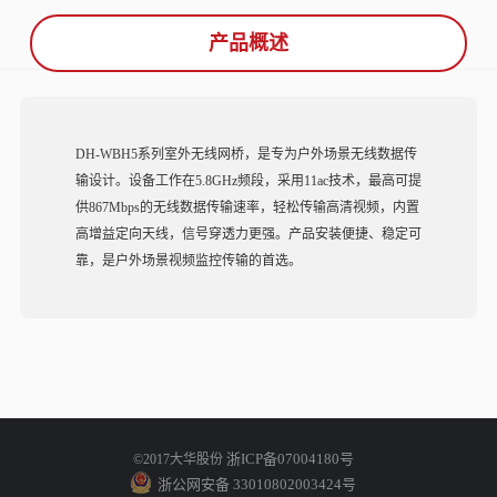
产品概述
DH-WBH5系列室外无线网桥，是专为户外场景无线数据传
输设计。设备工作在5.8GHz频段，采用11ac技术，最高可提
供867Mbps的无线数据传输速率，轻松传输高清视频，内置
高增益定向天线，信号穿透力更强。产品安装便捷、稳定可
靠，是户外场景视频监控传输的首选。
浙ICP备07004180号
©2017大华股份
浙公网安备 33010802003424号