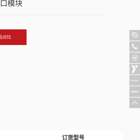
接口模块
品对比
订货型号