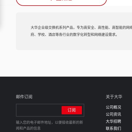
大华企业级交换机系列产品，专为高安全、高性能、高智能的网
府、学校、酒店等各行业的数字化转型和网络建设需求。
邮件订阅
关于大华
公司概况
公司资讯
大华招聘
输入您的电子邮件地址，以便接收最新的新
联系我们
闻和产品的信息