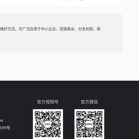
维护方式，可广泛应用于中小企业、连锁商业、分支机构、政
官方视频号
官方微信
om
99号