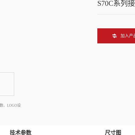
S70C系列
加入产
数、LOGO设
技术参数
尺寸图