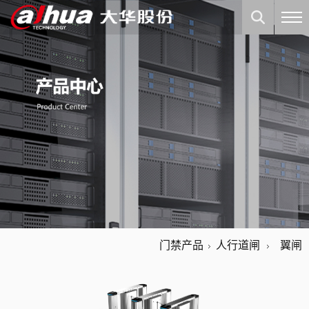
门禁产品
人行道闸
翼闸