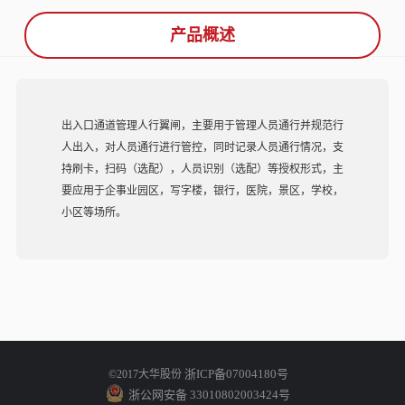
产品概述
出入口通道管理人行翼闸，主要用于管理人员通行并规范行
人出入，对人员通行进行管控，同时记录人员通行情况，支
持刷卡，扫码（选配），人员识别（选配）等授权形式，主
要应用于企事业园区，写字楼，银行，医院，景区，学校，
小区等场所。
浙ICP备07004180号
©2017大华股份
浙公网安备 33010802003424号