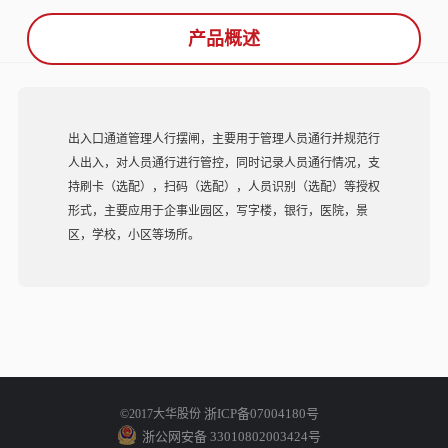
产品概述
出入口通道管理人行摆闸，主要用于管理人员通行并规范行
人出入，对人员通行进行管控，同时记录人员通行情况，支
持刷卡（选配），扫码（选配），人员识别（选配）等授权
形式，主要应用于企事业园区，写字楼，银行，医院，景
区，学校，小区等场所。
浙ICP备07004180号
©2017大华股份
浙公网安备 33010802003424号