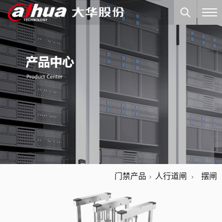
门禁产品
人行道闸
摆闸