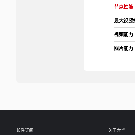
节点性能
最大视频
视频能力
图片能力
尺寸规格
外形规格
产品尺寸
邮件订阅
关于大华
系统参数