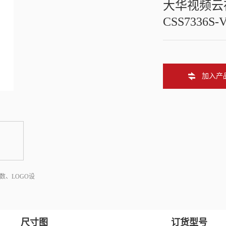
大华视频云
CSS7336S-
加入产
数、LOGO设
尺寸图
订货型号