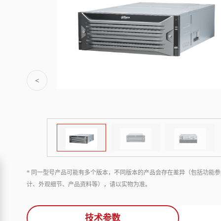
<
* 同一型号产品可能有多个版本，不同版本的产品会存在差异（包括功能参
计、外观细节、产品资料等），请以实物为准。
技术参数