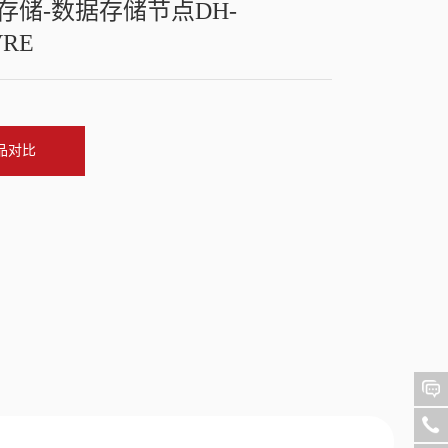
存储-数据存储节点DH-
VRE
品对比