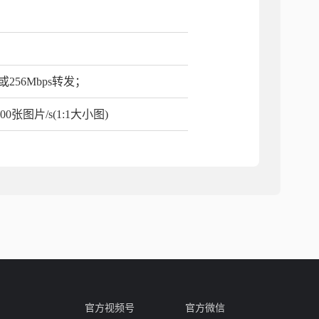
256Mbps转发；
0张图片/s(1:1大小图)
官方视频号
官方微信