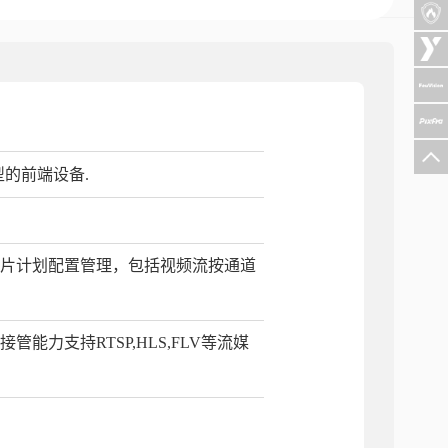
型的前端设备.
图片计划配置管理，包括视频流按通道
力支持RTSP,HLS,FLV等流媒