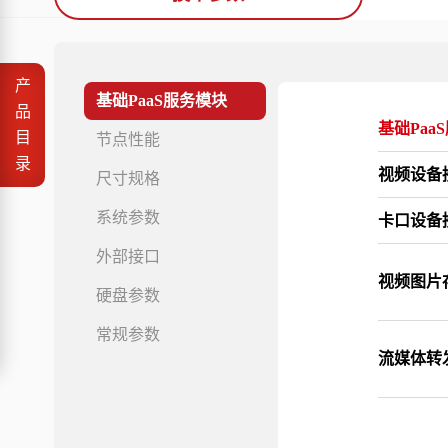
产
基础PaaS服务模块
品
基础Paa
目
节点性能
录
视频设备
尺寸规格
系统参数
卡口设备
外部接口
视频图片
硬盘参数
常规参数
流媒体转