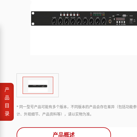
产
品
目
* 同一型号产品可能有多个版本，不同版本的产品会存在差异（包括功能参
录
计、外观细节、产品资料等），请以实物为准。
产品概述