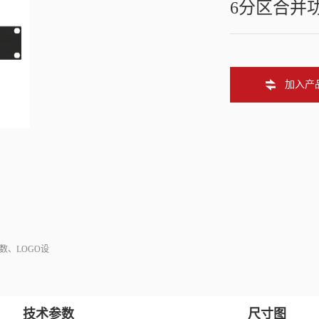
6分区合并
加入产
数、LOGO设
技术参数
尺寸图