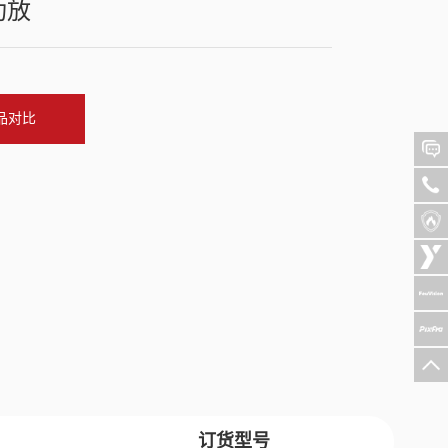
功放
品对比
订货型号