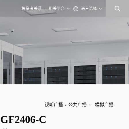
投资者关系
相关平台
语言选择
视听广播
公共广播
模拟广播
GF2406-C