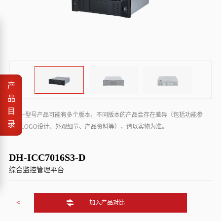
产
品
目
* 同一型号产品可能有多个版本，不同版本的产品会存在差异（包括功能参
录
数、LOGO设计、外观细节、产品资料等），请以实物为准。
DH-ICC7016S3-D
综合监控管理平台
<
加入产品对比